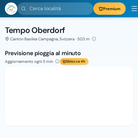
Cerca località
Premium
Tempo Oberdorf
Canton Basilea Campagna, Svizzera · 503 m
Previsione pioggia al minuto
Aggiornamento ogni 5 min
Sblocca 4h