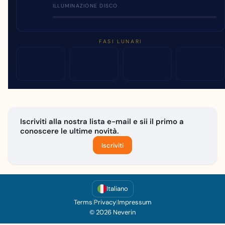
ILLUMINAZIONE DISCO
FASI LUNARI
Iscriviti alla nostra lista e-mail e sii il primo a
conoscere le ultime novità.
Iscriviti
Italiano
Terms
|
Privacy
|
Impressum
© 2026 Neverin