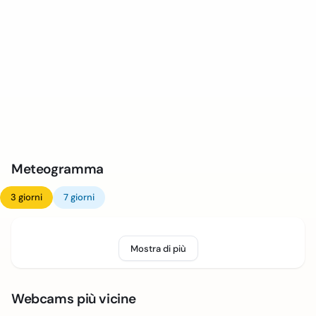
Meteogramma
3 giorni
7 giorni
Mostra di più
Webcams più vicine