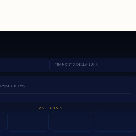
A
TRAMONTO DELLA LUNA
NAZIONE DISCO
FASI LUNARI