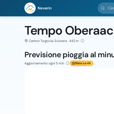
Cerca loc
Neverin
Tempo Oberaac
Canton Turgovia, Svizzera · 442 m
Previsione pioggia al min
Aggiornamento ogni 5 min
Sblocca 4h