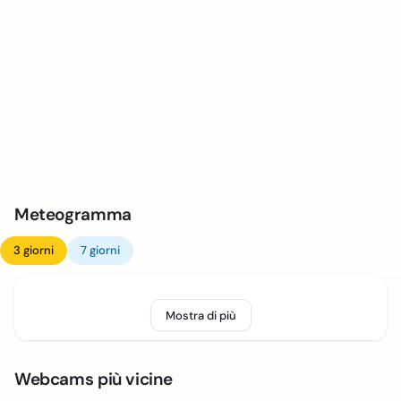
Meteogramma
3 giorni
7 giorni
Mostra di più
Webcams più vicine