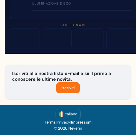
ILLUMINAZIONE DISCO
FASI LUNARI
Iscriviti alla nostra lista e-mail e sii il primo a
conoscere le ultime novità.
Iscriviti
Italiano
Terms
|
Privacy
|
Impressum
© 2026 Neverin