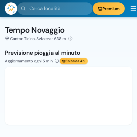
Cerca località
Premium
Tempo Novaggio
Canton Ticino, Svizzera · 638 m
Previsione pioggia al minuto
Aggiornamento ogni 5 min
Sblocca 4h