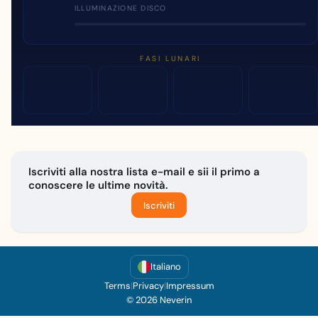
ILLUMINAZIONE DISCO
FASI LUNARI
Iscriviti alla nostra lista e-mail e sii il primo a
conoscere le ultime novità.
Iscriviti
Italiano
Terms
|
Privacy
|
Impressum
© 2026 Neverin