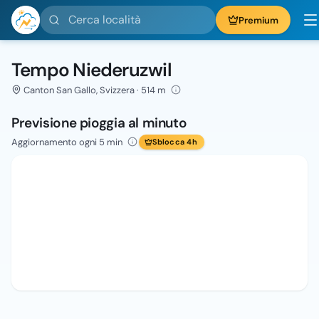
Cerca località
Premium
Tempo Niederuzwil
Canton San Gallo, Svizzera · 514 m
Previsione pioggia al minuto
Aggiornamento ogni 5 min
Sblocca 4h