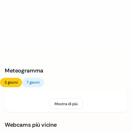
Meteogramma
3 giorni
7 giorni
Mostra di più
Webcams più vicine