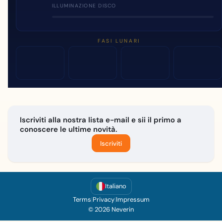
ILLUMINAZIONE DISCO
FASI LUNARI
Iscriviti alla nostra lista e-mail e sii il primo a
conoscere le ultime novità.
Iscriviti
Italiano
Terms
|
Privacy
|
Impressum
© 2026 Neverin