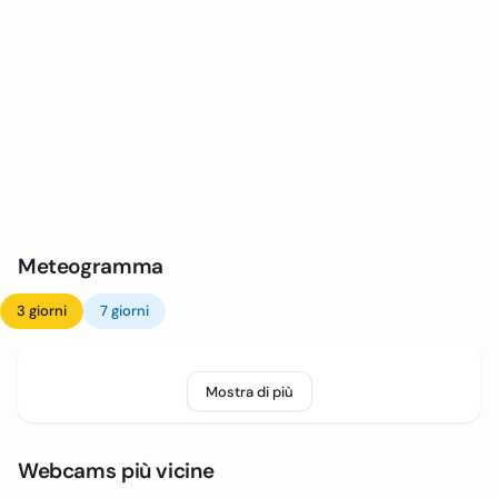
Meteogramma
3 giorni
7 giorni
Mostra di più
Webcams più vicine