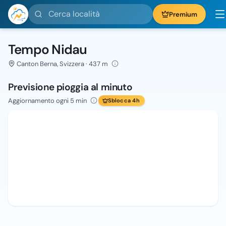
Cerca località
Premium
Tempo Nidau
Canton Berna, Svizzera · 437 m
Previsione pioggia al minuto
Aggiornamento ogni 5 min
Sblocca 4h