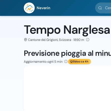
Cerca loc
Neverin
Tempo Narglesa
Cantone dei Grigioni, Svizzera · 1890 m
Previsione pioggia al min
Aggiornamento ogni 5 min
Sblocca 4h