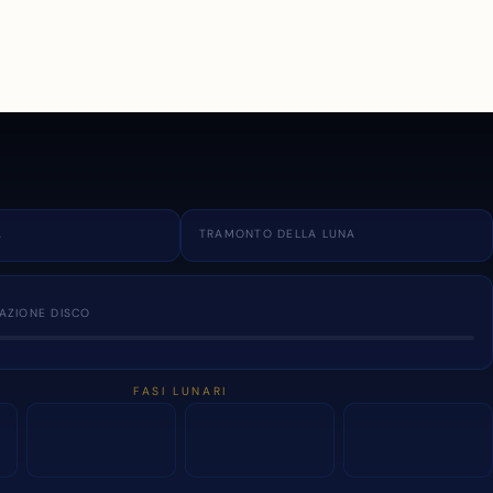
A
TRAMONTO DELLA LUNA
NAZIONE DISCO
FASI LUNARI