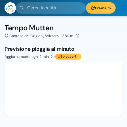
Cerca località
Premium
Tempo Mutten
Cantone dei Grigioni, Svizzera · 1389 m
Previsione pioggia al minuto
Aggiornamento ogni 5 min
Sblocca 4h