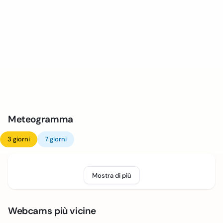
Meteogramma
3 giorni
7 giorni
Mostra di più
Webcams più vicine