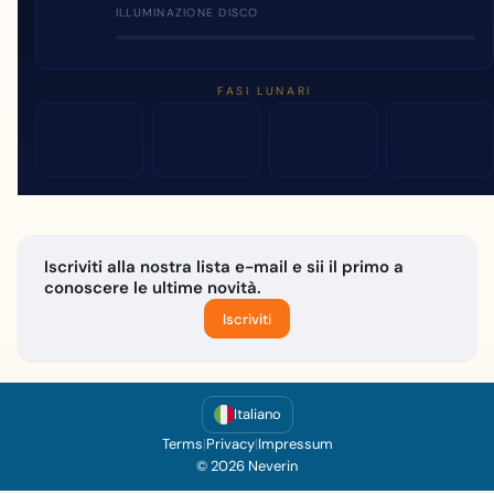
ILLUMINAZIONE DISCO
FASI LUNARI
Iscriviti alla nostra lista e-mail e sii il primo a
conoscere le ultime novità.
Iscriviti
Italiano
Terms
|
Privacy
|
Impressum
© 2026 Neverin