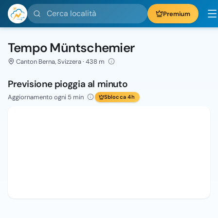
Cerca località
Premium
Tempo Müntschemier
Canton Berna, Svizzera · 438 m
Previsione pioggia al minuto
Aggiornamento ogni 5 min
Sblocca 4h