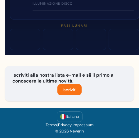
ILLUMINAZIONE DISCO
FASI LUNARI
Iscriviti alla nostra lista e-mail e sii il primo a
conoscere le ultime novità.
Iscriviti
Italiano
Terms
|
Privacy
|
Impressum
© 2026 Neverin