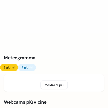
Meteogramma
3 giorni
7 giorni
Mostra di più
Webcams più vicine