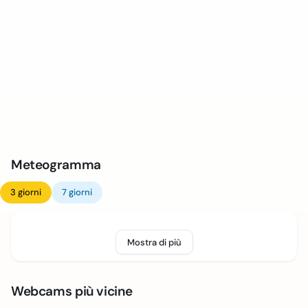
Meteogramma
3 giorni
7 giorni
Mostra di più
Webcams più vicine