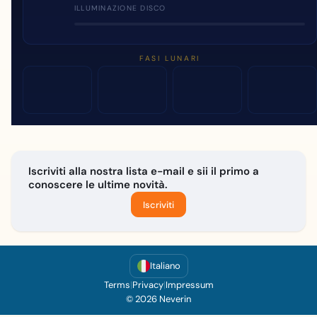
ILLUMINAZIONE DISCO
FASI LUNARI
Iscriviti alla nostra lista e-mail e sii il primo a
conoscere le ultime novità.
Iscriviti
Italiano
Terms
|
Privacy
|
Impressum
© 2026 Neverin