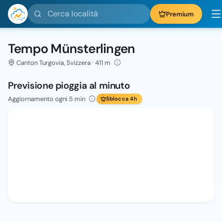
Cerca località
Premium
Tempo Münsterlingen
Canton Turgovia, Svizzera · 411 m
Previsione pioggia al minuto
Aggiornamento ogni 5 min
Sblocca 4h