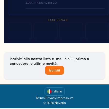
ILLUMINAZIONE DISCO
FASI LUNARI
Iscriviti alla nostra lista e-mail e sii il primo a
conoscere le ultime novità.
Iscriviti
Italiano
Terms
|
Privacy
|
Impressum
© 2026 Neverin