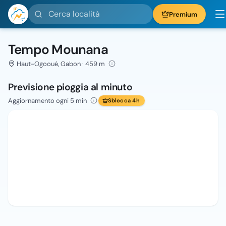
Cerca località
Premium
Tempo Mounana
Haut-Ogooué, Gabon · 459 m
Previsione pioggia al minuto
Aggiornamento ogni 5 min
Sblocca 4h