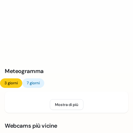
Meteogramma
3 giorni
7 giorni
Mostra di più
Webcams più vicine