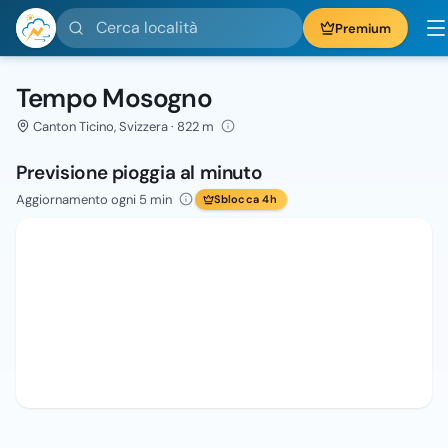
Cerca località
Premium
Tempo Mosogno
Canton Ticino, Svizzera · 822 m
Previsione pioggia al minuto
Aggiornamento ogni 5 min
Sblocca 4h