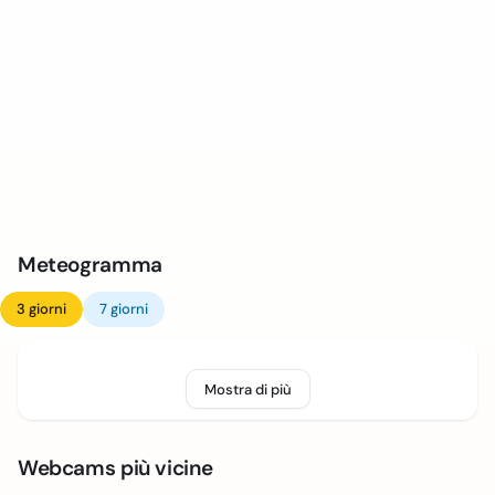
Meteogramma
3 giorni
7 giorni
Mostra di più
Webcams più vicine