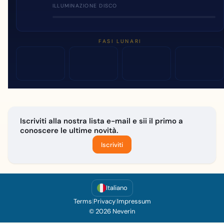
ILLUMINAZIONE DISCO
FASI LUNARI
Iscriviti alla nostra lista e-mail e sii il primo a
conoscere le ultime novità.
Iscriviti
Italiano
Terms
|
Privacy
|
Impressum
© 2026 Neverin