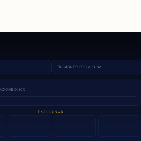
A
TRAMONTO DELLA LUNA
NAZIONE DISCO
FASI LUNARI