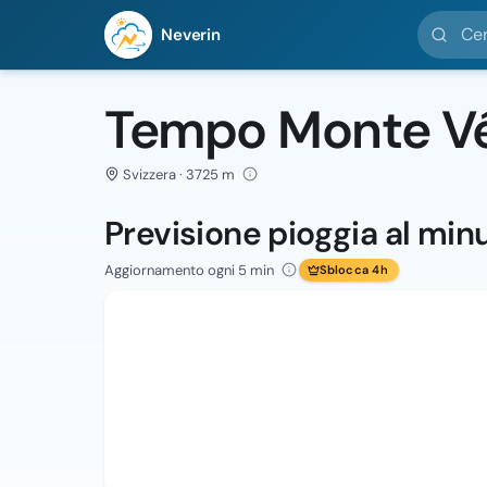
Cerca loc
Neverin
Tempo Monte V
Svizzera · 3725 m
Previsione pioggia al min
Aggiornamento ogni 5 min
Sblocca 4h