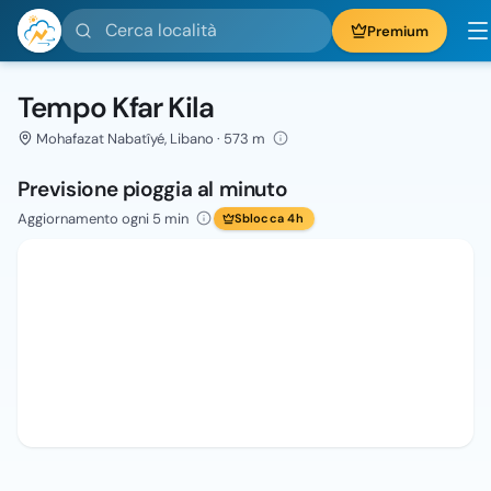
Cerca località
Premium
Tempo Kfar Kila
Mohafazat Nabatîyé, Libano · 573 m
Previsione pioggia al minuto
Aggiornamento ogni 5 min
Sblocca 4h