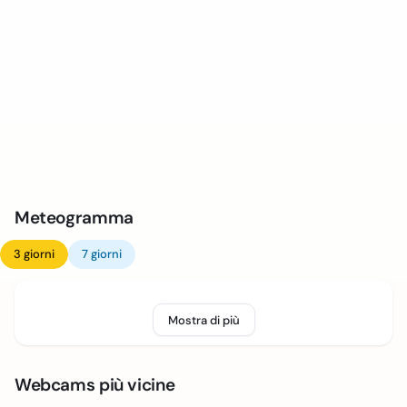
Meteogramma
3 giorni
7 giorni
Mostra di più
Webcams più vicine