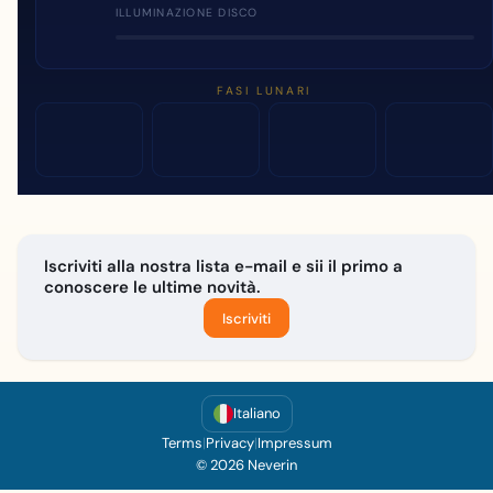
ILLUMINAZIONE DISCO
FASI LUNARI
Iscriviti alla nostra lista e-mail e sii il primo a
conoscere le ultime novità.
Iscriviti
Italiano
Terms
|
Privacy
|
Impressum
© 2026 Neverin