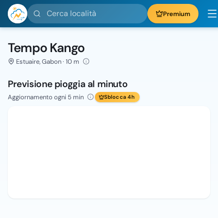
Cerca località
Premium
Tempo Kango
Estuaire, Gabon · 10 m
Previsione pioggia al minuto
Aggiornamento ogni 5 min
Sblocca 4h