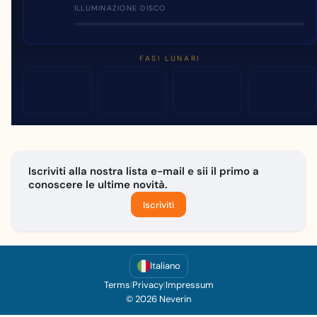
ILLUMINAZIONE DISCO
FASI LUNARI
Iscriviti alla nostra lista e-mail e sii il primo a
conoscere le ultime novità.
Iscriviti
Italiano
Terms
|
Privacy
|
Impressum
© 2026 Neverin