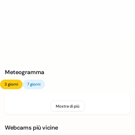
Meteogramma
3 giorni
7 giorni
Mostra di più
Webcams più vicine