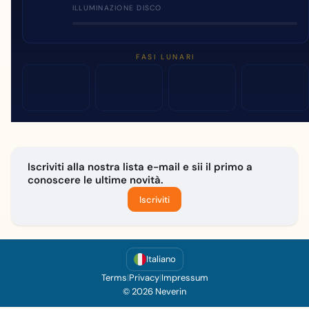
ILLUMINAZIONE DISCO
FASI LUNARI
Iscriviti alla nostra lista e-mail e sii il primo a
conoscere le ultime novità.
Iscriviti
Italiano
Terms
|
Privacy
|
Impressum
© 2026 Neverin