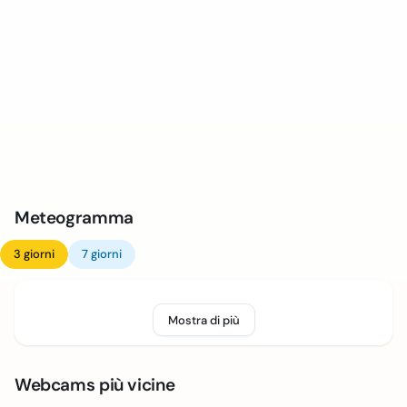
Meteogramma
3 giorni
7 giorni
Mostra di più
Webcams più vicine