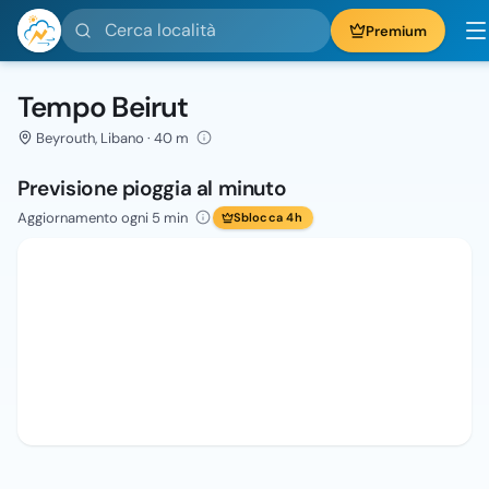
Cerca località
Premium
Tempo Beirut
Beyrouth, Libano · 40 m
Previsione pioggia al minuto
Aggiornamento ogni 5 min
Sblocca 4h