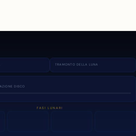
A
TRAMONTO DELLA LUNA
NAZIONE DISCO
FASI LUNARI