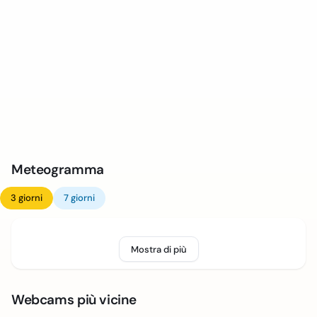
Meteogramma
3 giorni
7 giorni
Mostra di più
Webcams più vicine