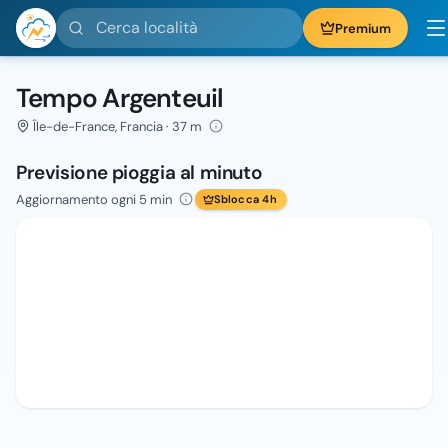
Cerca località
Premium
Tempo Argenteuil
Île-de-France, Francia · 37 m
Previsione pioggia al minuto
Aggiornamento ogni 5 min
Sblocca 4h