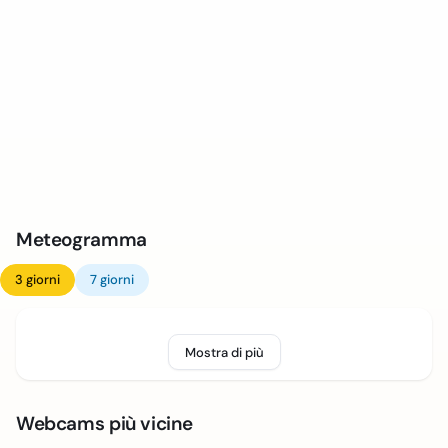
Meteogramma
3 giorni
7 giorni
Mostra di più
Webcams più vicine