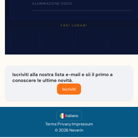
ILLUMINAZIONE DISCO
FASI LUNARI
Iscriviti alla nostra lista e-mail e sii il primo a
conoscere le ultime novità.
Iscriviti
Italiano
Terms
|
Privacy
|
Impressum
© 2026 Neverin