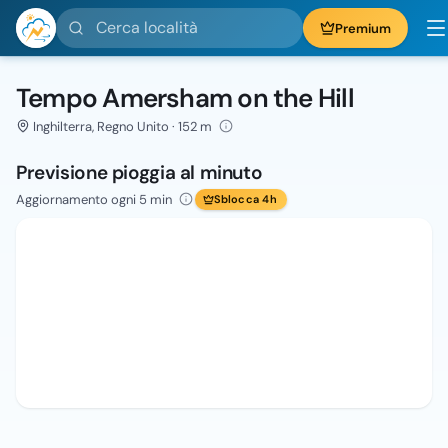
Cerca località
Premium
Tempo Amersham on the Hill
Inghilterra, Regno Unito · 152 m
Previsione pioggia al minuto
Aggiornamento ogni 5 min
Sblocca 4h