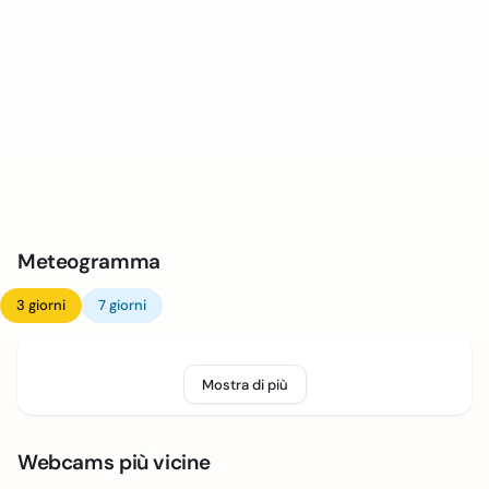
Meteogramma
3 giorni
7 giorni
Mostra di più
Webcams più vicine