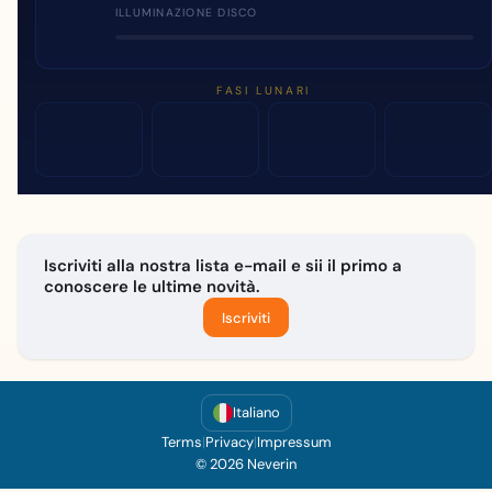
ILLUMINAZIONE DISCO
FASI LUNARI
Iscriviti alla nostra lista e-mail e sii il primo a
conoscere le ultime novità.
Iscriviti
Italiano
Terms
|
Privacy
|
Impressum
© 2026 Neverin