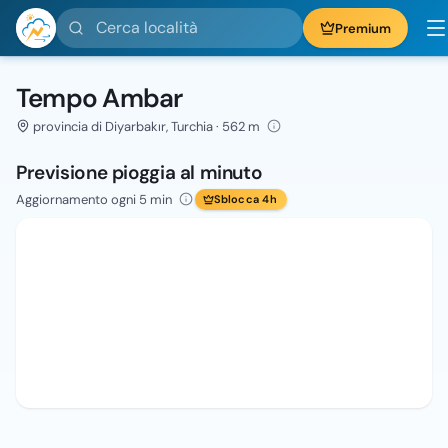
Cerca località
Premium
Tempo Ambar
provincia di Diyarbakır, Turchia · 562 m
Previsione pioggia al minuto
Aggiornamento ogni 5 min
Sblocca 4h