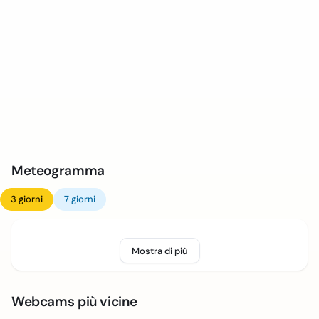
Meteogramma
3 giorni
7 giorni
Mostra di più
Webcams più vicine