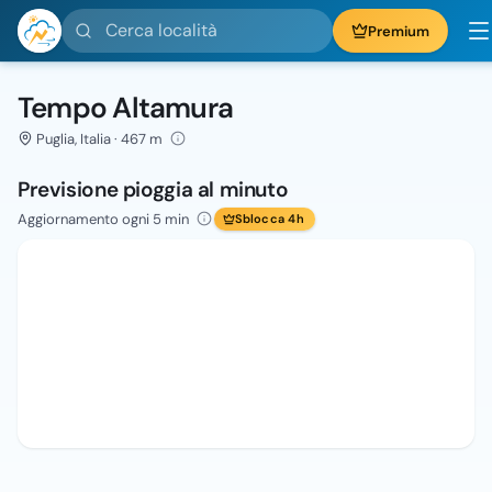
Cerca località
Premium
Tempo Altamura
Puglia, Italia · 467 m
Previsione pioggia al minuto
Aggiornamento ogni 5 min
Sblocca 4h