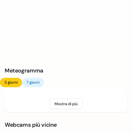
Meteogramma
3 giorni
7 giorni
Mostra di più
Webcams più vicine