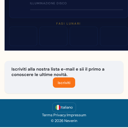
ILLUMINAZIONE DISCO
FASI LUNARI
Iscriviti alla nostra lista e-mail e sii il primo a
conoscere le ultime novità.
Iscriviti
Italiano
Terms
|
Privacy
|
Impressum
© 2026 Neverin