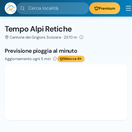
Cerca località
Premium
Tempo Alpi Retiche
Cantone dei Grigioni, Svizzera · 2370 m
Previsione pioggia al minuto
Aggiornamento ogni 5 min
Sblocca 4h