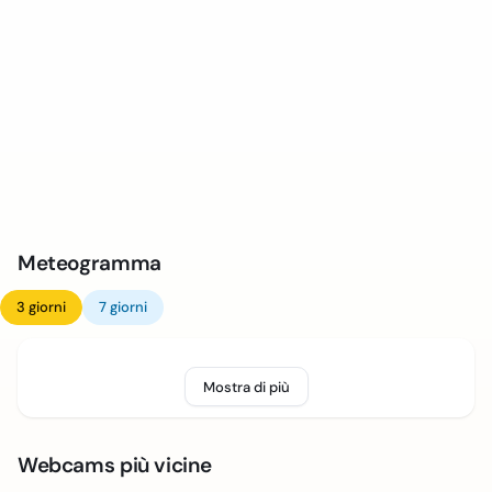
Meteogramma
3 giorni
7 giorni
Mostra di più
Webcams più vicine