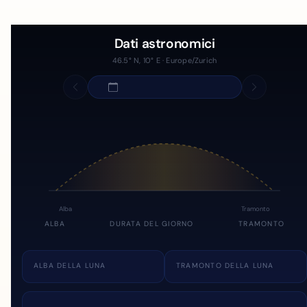
Dati astronomici
46.5° N, 10° E · Europe/Zurich
Alba
Tramonto
ALBA
DURATA DEL GIORNO
TRAMONTO
ALBA DELLA LUNA
TRAMONTO DELLA LUNA