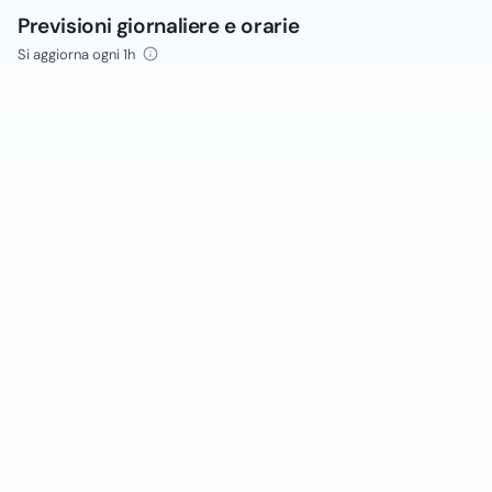
Previsioni giornaliere e orarie
Si aggiorna ogni 1h