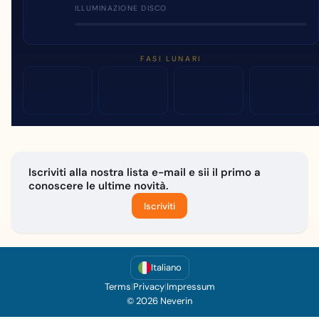
ILLUMINAZIONE DISCO
FASI LUNARI
Iscriviti alla nostra lista e-mail e sii il primo a
conoscere le ultime novità.
Iscriviti
Italiano
Terms
|
Privacy
|
Impressum
© 2026 Neverin