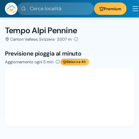
Cerca località
Premium
Tempo Alpi Pennine
Canton Vallese, Svizzera · 3307 m
Previsione pioggia al minuto
Aggiornamento ogni 5 min
Sblocca 4h