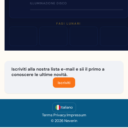
ILLUMINAZIONE DISCO
FASI LUNARI
Iscriviti alla nostra lista e-mail e sii il primo a
conoscere le ultime novità.
Iscriviti
Italiano
Terms
|
Privacy
|
Impressum
© 2026 Neverin