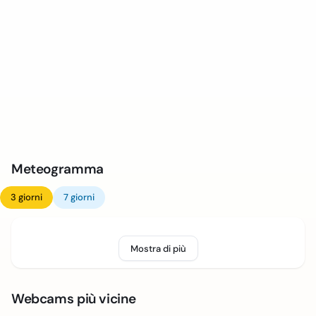
Meteogramma
3 giorni
7 giorni
Mostra di più
Webcams più vicine