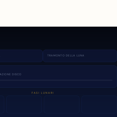
A
TRAMONTO DELLA LUNA
NAZIONE DISCO
FASI LUNARI