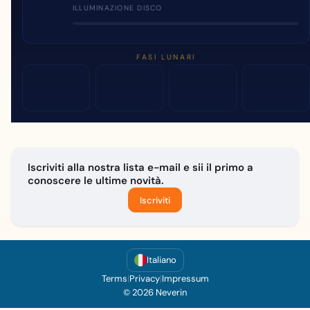
ILLUMINAZIONE DISCO
FASI LUNARI
Iscriviti alla nostra lista e-mail e sii il primo a
conoscere le ultime novità.
Iscriviti
Italiano
Terms
|
Privacy
|
Impressum
© 2026 Neverin