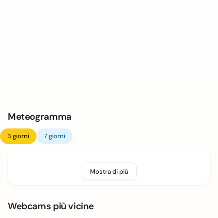
Meteogramma
3 giorni
7 giorni
Mostra di più
Webcams più vicine