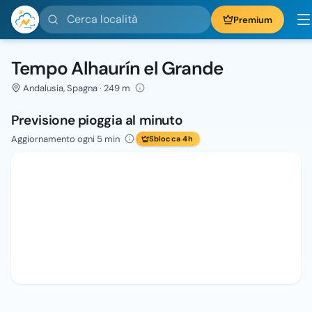
Cerca località
Premium
Tempo Alhaurín el Grande
Andalusia, Spagna · 249 m
Previsione pioggia al minuto
Aggiornamento ogni 5 min
Sblocca 4h