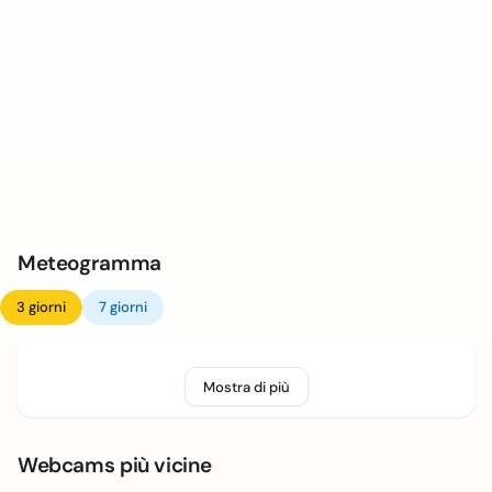
Meteogramma
3 giorni
7 giorni
Mostra di più
Webcams più vicine