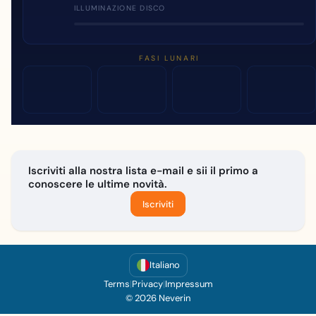
ILLUMINAZIONE DISCO
FASI LUNARI
Iscriviti alla nostra lista e-mail e sii il primo a
conoscere le ultime novità.
Iscriviti
Italiano
Terms
|
Privacy
|
Impressum
© 2026 Neverin