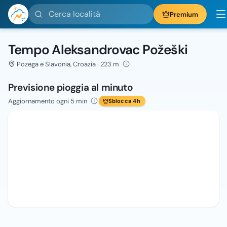
Cerca località
Premium
Tempo Aleksandrovac Požeški
Pozega e Slavonia, Croazia · 223 m
Previsione pioggia al minuto
Aggiornamento ogni 5 min
Sblocca 4h