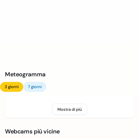
Meteogramma
3 giorni
7 giorni
Mostra di più
Webcams più vicine