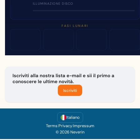
ILLUMINAZIONE DISCO
FASI LUNARI
Iscriviti alla nostra lista e-mail e sii il primo a
conoscere le ultime novità.
Iscriviti
Italiano
Terms
|
Privacy
|
Impressum
© 2026 Neverin