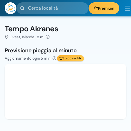
Cerca località
Premium
Tempo Akranes
Ovest, Islanda · 8 m
Previsione pioggia al minuto
Aggiornamento ogni 5 min
Sblocca 4h