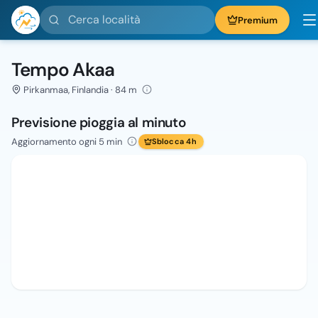
Cerca località
Premium
Tempo Akaa
Pirkanmaa, Finlandia · 84 m
Previsione pioggia al minuto
Aggiornamento ogni 5 min
Sblocca 4h