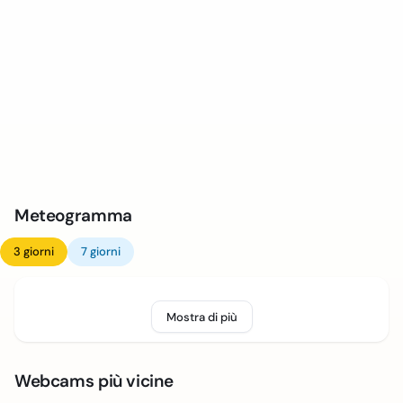
Meteogramma
3 giorni
7 giorni
Mostra di più
Webcams più vicine