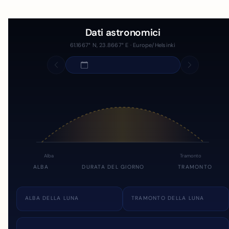
Dati astronomici
61.1667° N, 23.8667° E · Europe/Helsinki
Alba
Tramonto
ALBA
DURATA DEL GIORNO
TRAMONTO
ALBA DELLA LUNA
TRAMONTO DELLA LUNA