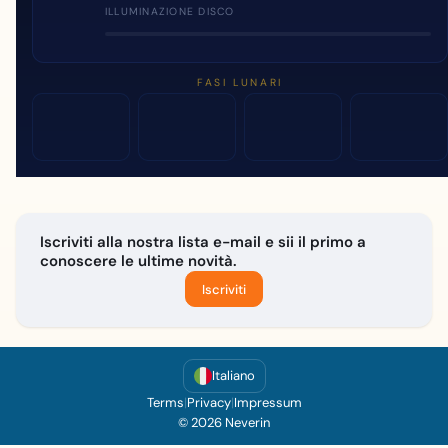
ILLUMINAZIONE DISCO
FASI LUNARI
Iscriviti alla nostra lista e-mail e sii il primo a
conoscere le ultime novità.
Iscriviti
Italiano
Terms
|
Privacy
|
Impressum
© 2026 Neverin