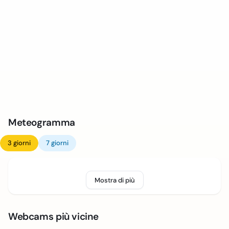
Meteogramma
3 giorni
7 giorni
Mostra di più
Webcams più vicine