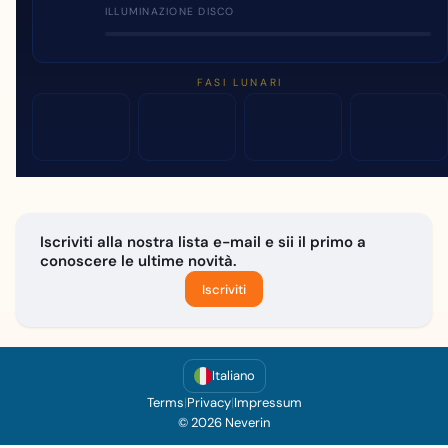
ILLUMINAZIONE DISCO
FASI LUNARI
Iscriviti alla nostra lista e-mail e sii il primo a
conoscere le ultime novità.
Iscriviti
Italiano
Terms
|
Privacy
|
Impressum
© 2026 Neverin