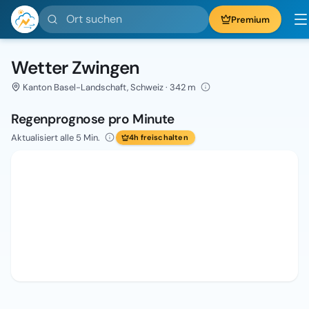
Ort suchen
Premium
Wetter Zwingen
Kanton Basel-Landschaft, Schweiz · 342 m
Regenprognose pro Minute
Aktualisiert alle 5 Min.
4h freischalten