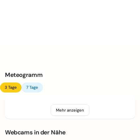
Meteogramm
3 Tage
7 Tage
Mehr anzeigen
Webcams in der Nähe