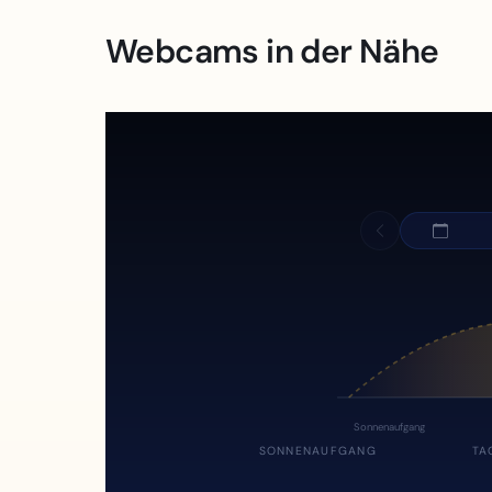
Webcams in der Nähe
Sonnenaufgang
SONNENAUFGANG
TA