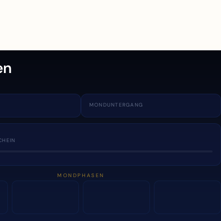
en
MONDUNTERGANG
CHEIN
MONDPHASEN