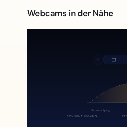
Webcams in der Nähe
Sonnenaufgang
SONNENAUFGANG
TA