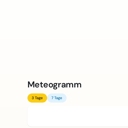
Meteogramm
3 Tage
7 Tage