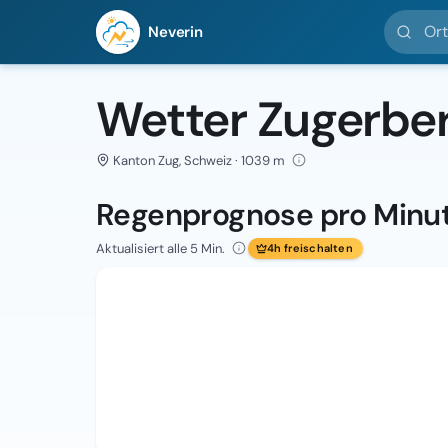
Ort suc
Neverin
Wetter Zugerbe
Kanton Zug, Schweiz · 1039 m
Regenprognose pro Minu
Aktualisiert alle 5 Min.
4h freischalten