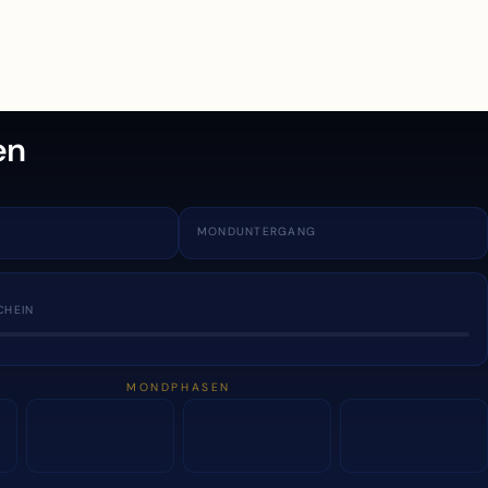
en
MONDUNTERGANG
CHEIN
MONDPHASEN