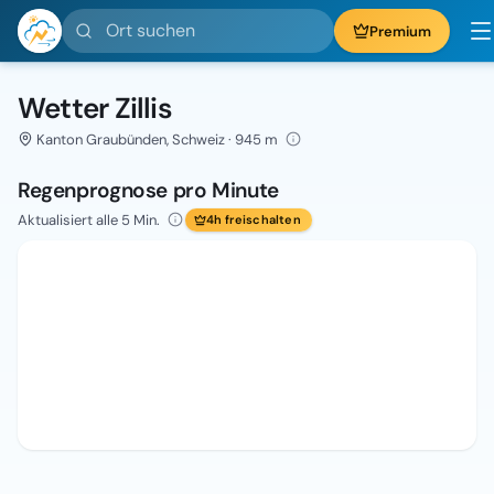
Ort suchen
Premium
Wetter Zillis
Kanton Graubünden, Schweiz · 945 m
Regenprognose pro Minute
Aktualisiert alle 5 Min.
4h freischalten