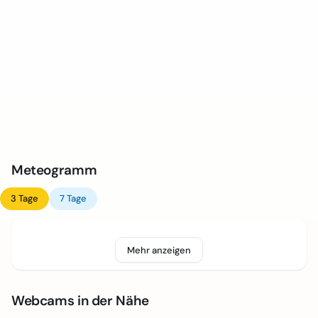
Meteogramm
3 Tage
7 Tage
Mehr anzeigen
Webcams in der Nähe