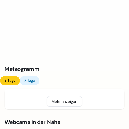
Meteogramm
3 Tage
7 Tage
Mehr anzeigen
Webcams in der Nähe