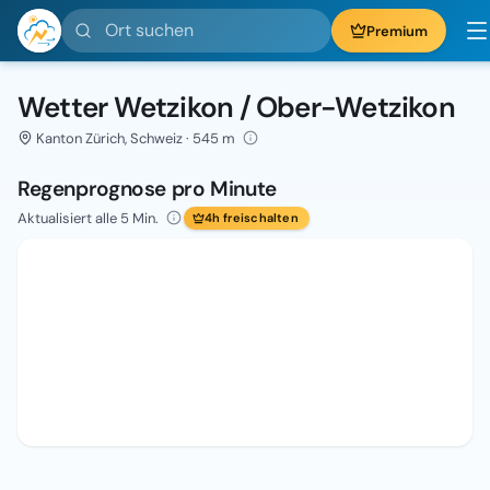
Ort suchen
Premium
Wetter Wetzikon / Ober-Wetzikon
Kanton Zürich, Schweiz · 545 m
Regenprognose pro Minute
Aktualisiert alle 5 Min.
4h freischalten