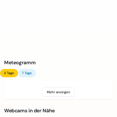
Meteogramm
3 Tage
7 Tage
Mehr anzeigen
Webcams in der Nähe