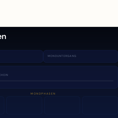
en
MONDUNTERGANG
CHEIN
MONDPHASEN