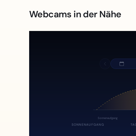
Webcams in der Nähe
Sonnenaufgang
SONNENAUFGANG
TA