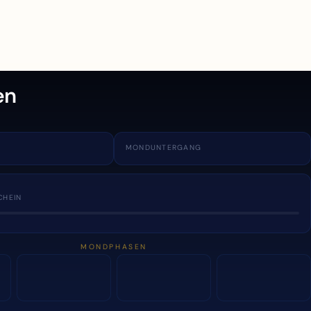
en
MONDUNTERGANG
CHEIN
MONDPHASEN