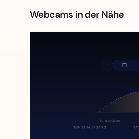
Webcams in der Nähe
Sonnenaufgang
SONNENAUFGANG
TA