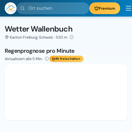
Ort suchen
Premium
Wetter Wallenbuch
Kanton Freiburg, Schweiz · 530 m
Regenprognose pro Minute
Aktualisiert alle 5 Min.
4h freischalten