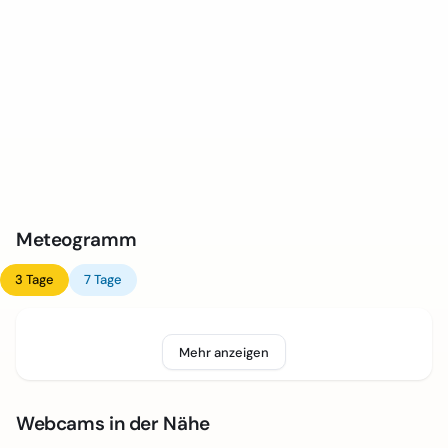
Meteogramm
3 Tage
7 Tage
Mehr anzeigen
Webcams in der Nähe