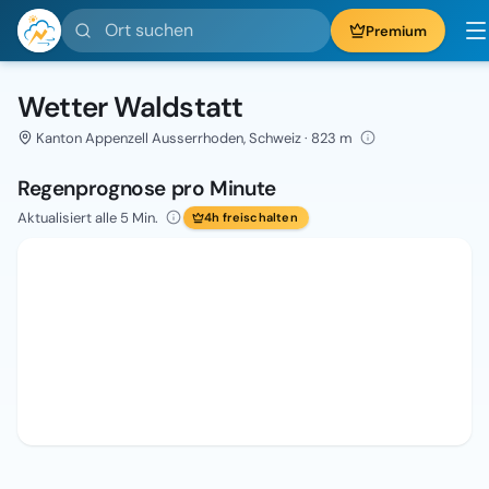
Ort suchen
Premium
Wetter Waldstatt
Kanton Appenzell Ausserrhoden, Schweiz · 823 m
Regenprognose pro Minute
Aktualisiert alle 5 Min.
4h freischalten