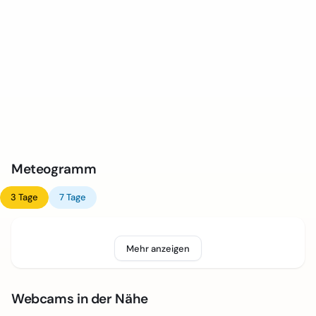
Meteogramm
3 Tage
7 Tage
Mehr anzeigen
Webcams in der Nähe