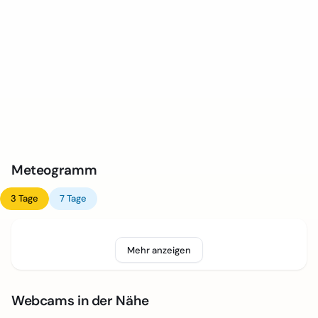
Meteogramm
3 Tage
7 Tage
Mehr anzeigen
Webcams in der Nähe