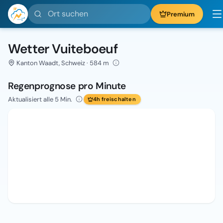
Ort suchen
Premium
Wetter Vuiteboeuf
Kanton Waadt, Schweiz · 584 m
Regenprognose pro Minute
Aktualisiert alle 5 Min.
4h freischalten