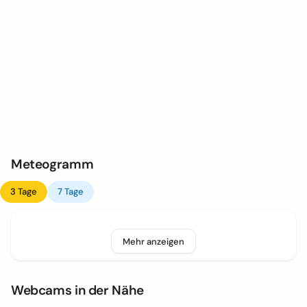
Meteogramm
3 Tage
7 Tage
Mehr anzeigen
Webcams in der Nähe