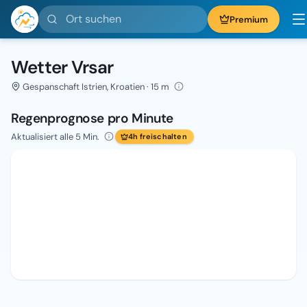
Ort suchen
Premium
Wetter Vrsar
Gespanschaft Istrien, Kroatien · 15 m
Regenprognose pro Minute
Aktualisiert alle 5 Min.
4h freischalten