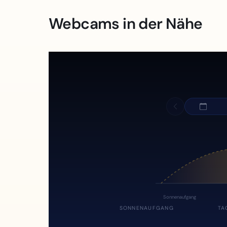
Webcams in der Nähe
Sonnenaufgang
SONNENAUFGANG
TA