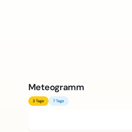
Meteogramm
3 Tage
7 Tage