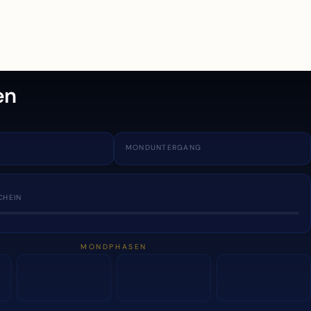
en
MONDUNTERGANG
CHEIN
MONDPHASEN