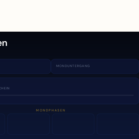
en
MONDUNTERGANG
CHEIN
MONDPHASEN