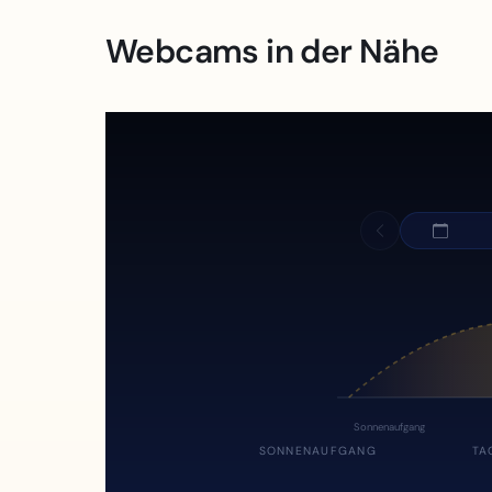
Webcams in der Nähe
Sonnenaufgang
SONNENAUFGANG
TA