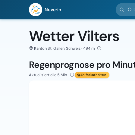
Ort suc
Neverin
Wetter Vilters
Kanton St. Gallen, Schweiz · 494 m
Regenprognose pro Minu
Aktualisiert alle 5 Min.
4h freischalten