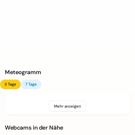
Meteogramm
3 Tage
7 Tage
Mehr anzeigen
Webcams in der Nähe