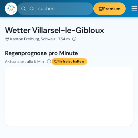
Ort suchen
Premium
Wetter Villarsel-le-Gibloux
Kanton Freiburg, Schweiz · 754 m
Regenprognose pro Minute
Aktualisiert alle 5 Min.
4h freischalten