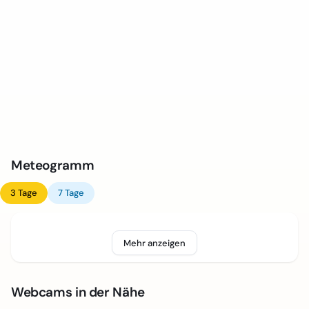
Meteogramm
3 Tage
7 Tage
Mehr anzeigen
Webcams in der Nähe