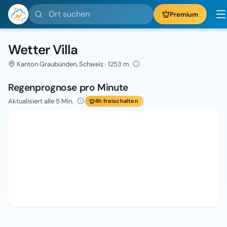
Ort suchen
Premium
Wetter Villa
Kanton Graubünden, Schweiz · 1253 m
Regenprognose pro Minute
Aktualisiert alle 5 Min.
4h freischalten