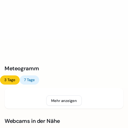
Meteogramm
3 Tage
7 Tage
Mehr anzeigen
Webcams in der Nähe