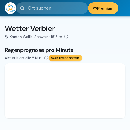
Ort suchen
Premium
Wetter Verbier
Kanton Wallis, Schweiz · 1515 m
Regenprognose pro Minute
Aktualisiert alle 5 Min.
4h freischalten