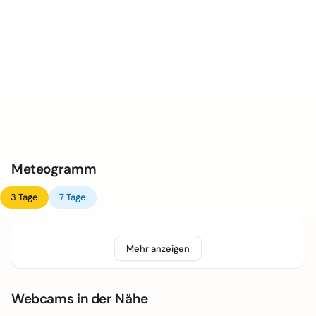
Meteogramm
3 Tage
7 Tage
Mehr anzeigen
Webcams in der Nähe