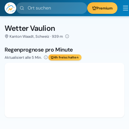
Ort suchen
Premium
Wetter Vaulion
Kanton Waadt, Schweiz · 939 m
Regenprognose pro Minute
Aktualisiert alle 5 Min.
4h freischalten