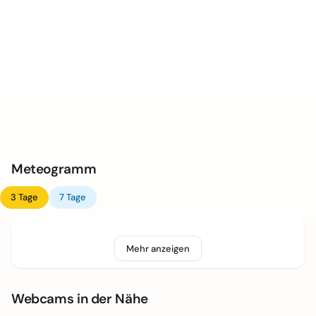
Meteogramm
3 Tage
7 Tage
Mehr anzeigen
Webcams in der Nähe