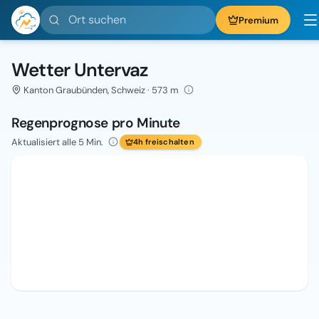
Ort suchen
Premium
Wetter Untervaz
Kanton Graubünden, Schweiz · 573 m
Regenprognose pro Minute
Aktualisiert alle 5 Min.
4h freischalten