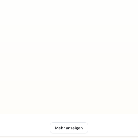
Mehr anzeigen