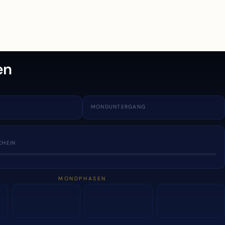
en
MONDUNTERGANG
CHEIN
MONDPHASEN