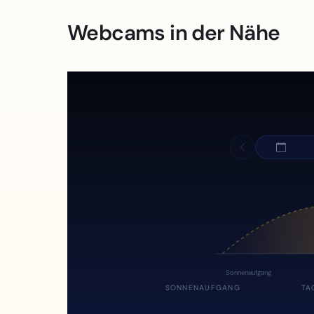
Webcams in der Nähe
Sonnenaufgang
SONNENAUFGANG
TA