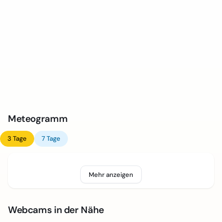
Meteogramm
3 Tage
7 Tage
Mehr anzeigen
Webcams in der Nähe