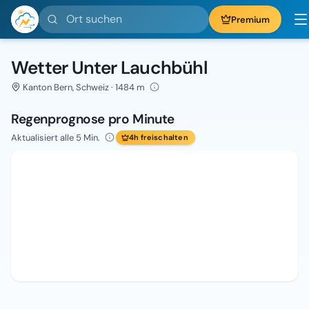
Ort suchen
Premium
Wetter Unter Lauchbühl
Kanton Bern, Schweiz · 1484 m
Regenprognose pro Minute
Aktualisiert alle 5 Min.
4h freischalten